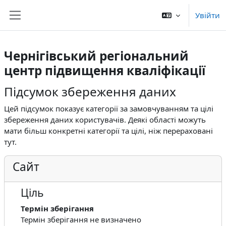
Перейти до головного вмісту
Увійти
Бокова панель
Чернігівський регіональний
центр підвищення кваліфікації
Підсумок збереження даних
Цей підсумок показує категорії за замовчуванням та цілі
збереження даних користувачів. Деякі області можуть
мати більш конкретні категорії та цілі, ніж перераховані
тут.
Сайт
Ціль
Термін зберігання
Термін зберігання не визначено