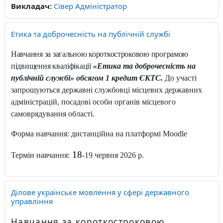
Викладач:
Сівер Адміністратор
Етика та доброчесність на публічній службі
Навчання за загальною короткостроковою програмою
підвищення кваліфікації
«Етика та доброчесність на
публічній службі» обсягом 1 кредит ЄКТС.
До участі
запрошуються державні службовці місцевих державних
адміністрацій, посадові особи органів місцевого
самоврядування області.
Форма навчання: дистанційна на платформі Moodle
18
Термін навчання:
-19 червня 2026 р.
Ділове українське мовлення у сфері державного
управління
Навчання за короткостроковою