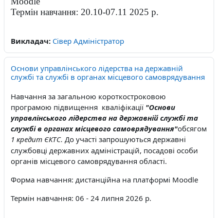
Moodle
Термін навчання: 20.10-07.11 2025 р.
Викладач:
Сівер Адміністратор
Основи управлінського лідерства на державній
службі та службі в органах місцевого самоврядування
Навчання за загальною короткостроковою
програмою підвищення кваліфікації
"Основи
управлінського лідерства на державній службі та
службі в органах місцевого самоврядування"
обсягом
1 кредит ЄКТС
До участі запрошуються державні
.
службовці державних адміністрацій, посадові особи
органів місцевого самоврядування області.
Форма навчання: дистанційна на платформі Moodle
Термін навчання: 06 - 24 липня 2026 р.