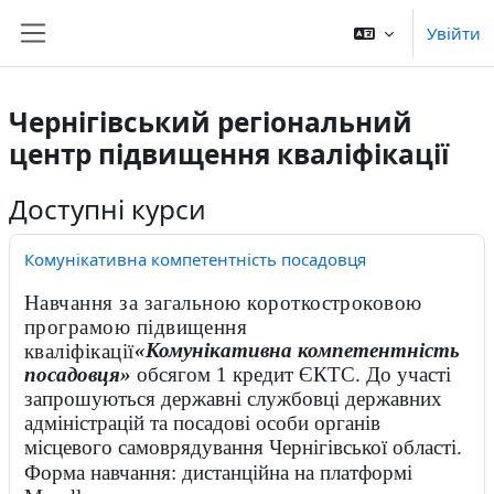
Перейти до головного вмісту
Увійти
Бокова панель
Чернігівський регіональний
центр підвищення кваліфікації
Доступні курси
Комунікативна компетентність посадовця
Навчання за загальною короткостроковою
програмою підвищення
«Комунікативна компетентність
кваліфікації
посадовця»
обсягом 1 кредит ЄКТС. До участі
запрошуються державні службовці державних
адміністрацій та посадові особи органів
місцевого самоврядування Чернігівської області.
Форма навчання: дистанційна на платформі